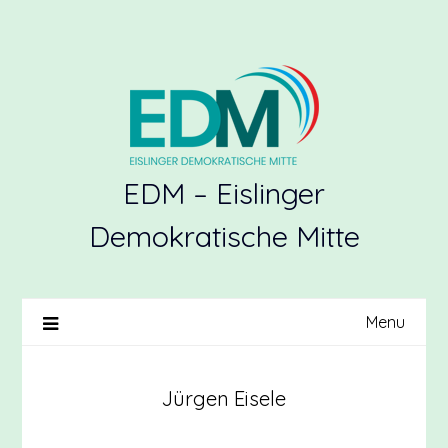
Skip
to
content
EDM – Eislinger
Demokratische Mitte
Menu
Jürgen Eisele