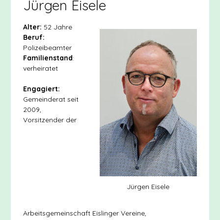
Jürgen Eisele
Alter:
52 Jahre
Beruf:
Polizeibeamter
Familienstand
:
verheiratet
Engagiert:
Gemeinderat seit
2009,
Vorsitzender der
Jürgen Eisele
Arbeitsgemeinschaft Eislinger Vereine,