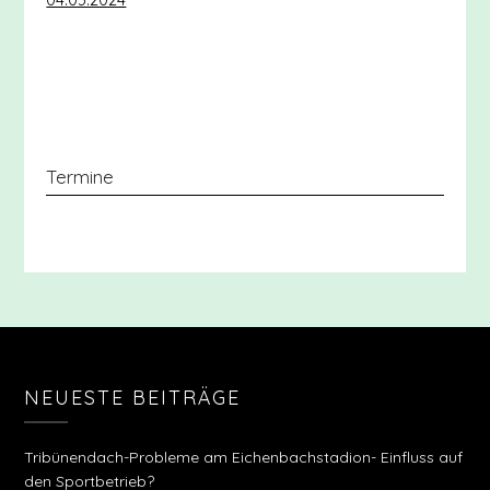
Termine
NEUESTE BEITRÄGE
Tribünendach-Probleme am Eichenbachstadion- Einfluss auf
den Sportbetrieb?