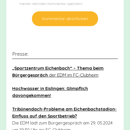
meinen nächsten Kommentar speichern.
Presse:
„Sportzentrum Eichenbach“ – Thema beim
Bürgergespräch
der EDM im FC-Clubheim
Hochwasser in Eislingen: Glimpflich
davongekommen!
Tribünendach-Probleme am Eichenbachstadion-
Einfluss auf den Sportbetrieb?
Die EDM lädt zum Bürgergespräch am 29. 05.2024
um 19:30 Uhr ins FC-Clubheim